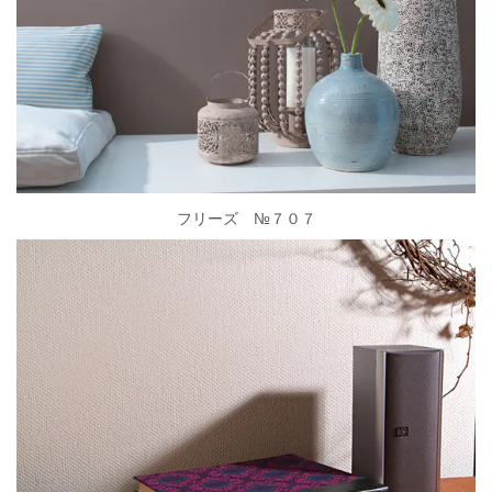
フリーズ №７０７