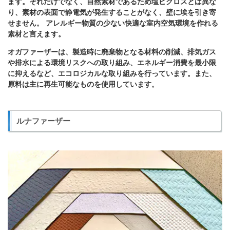
ます。それだけでなく、自然素材であるため塩ビクロスとは異な
り、素材の表面で静電気が発生することがなく、壁に埃を引き寄
せません。 アレルギー物質の少ない快適な室内空気環境を作れる
素材と言えます。
オガファーザーは、製造時に廃棄物となる材料の削減、排気ガス
や排水による環境リスクへの取り組み、エネルギー消費を最小限
に抑えるなど、エコロジカルな取り組みを行っています。また、
原料は主に再生可能なものを使用しています。
ルナファーザー