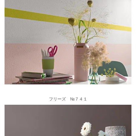
フリーズ №７４１