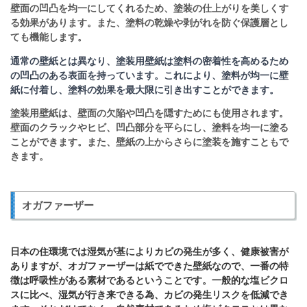
壁面の凹凸を均一にしてくれるため、塗装の仕上がりを美しくす
る効果があります。また、塗料の乾燥や剥がれを防ぐ保護層とし
ても機能します。
通常の壁紙とは異なり、塗装用壁紙は塗料の密着性を高めるため
の凹凸のある表面を持っています。これにより、塗料が均一に壁
紙に付着し、塗料の効果を最大限に引き出すことができます。
塗装用壁紙は、壁面の欠陥や凹凸を隠すためにも使用されます。
壁面のクラックやヒビ、凹凸部分を平らにし、塗料を均一に塗る
ことができます。また、壁紙の上からさらに塗装を施すこともで
きます。
オガファーザー
日本の住環境では湿気が基によりカビの発生が多く、健康被害が
ありますが、
オガファーザーは紙でできた壁紙なので、一番の特
徴は呼吸性がある素材であるということです。一般的な塩ビクロ
スに比べ、湿気が行き来できる為、カビの発生リスクを低減でき