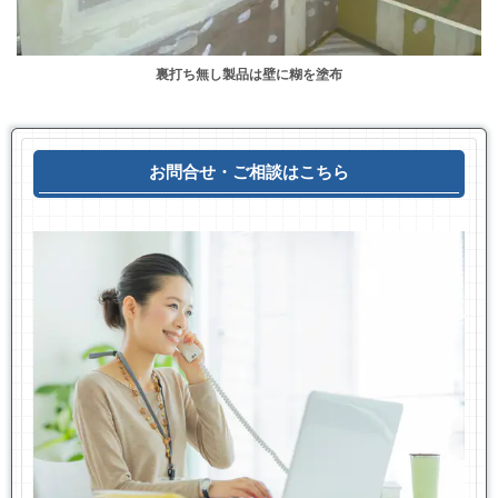
裏打ち無し製品は壁に糊を塗布
お問合せ・ご相談はこちら