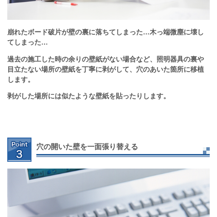
崩れたボード破片が壁の裏に落ちてしまった…木っ端微塵に壊し
てしまった…
過去の施工した時の余りの壁紙がない場合など、照明器具の裏や
目立たない場所の壁紙を丁寧に剥がして、穴のあいた箇所に移植
します。
剥がした場所には似たような壁紙を貼ったりします。
穴の開いた壁を一面張り替える