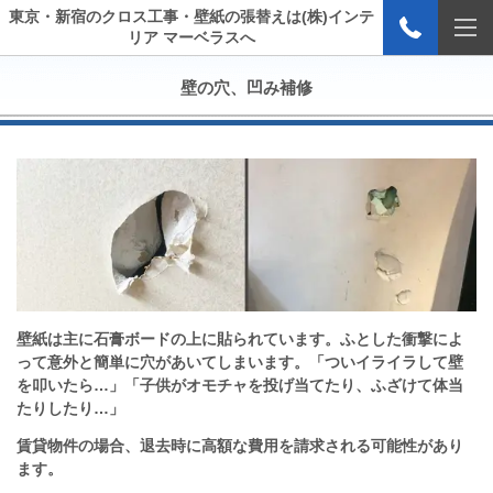
東京・新宿のクロス工事・壁紙の張替えは(株)インテ
リア マーベラスへ
壁の穴、凹み補修
壁紙は主に石膏ボードの上に貼られています。ふとした衝撃によ
って意外と簡単に穴があいてしまいます。「ついイライラして壁
を叩いたら…」「子供がオモチャを投げ当てたり、ふざけて体当
たりしたり…」
賃貸物件の場合、退去時に高額な費用を請求される可能性があり
ます。