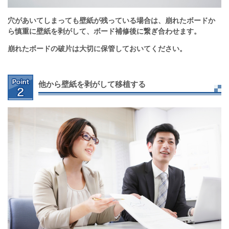
穴があいてしまっても壁紙が残っている場合は、崩れたボードか
ら慎重に壁紙を剥がして、ボード補修後に繋ぎ合わせます。
崩れたボードの破片は大切に保管しておいてください。
他から壁紙を剥がして移植する