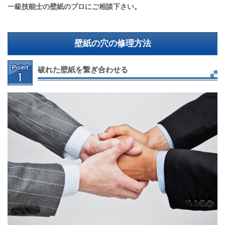
一級技能士の壁紙のプロにご相談下さい。
壁紙の穴の修理方法
破れた壁紙を繋ぎ合わせる