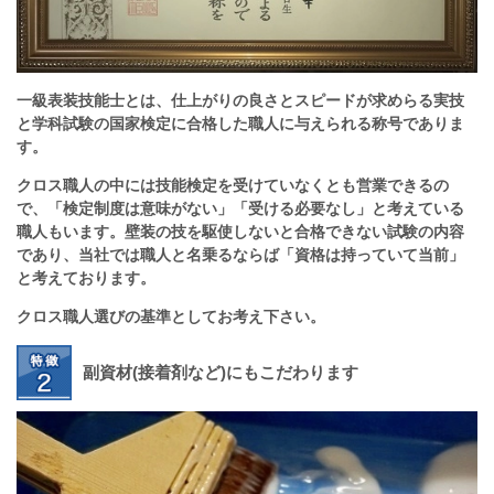
一級表装技能士とは、仕上がりの良さとスピードが求めらる実技
と学科試験の国家検定に合格した職人に与えられる称号でありま
す。
クロス職人の中には技能検定を受けていなくとも営業できるの
で、「検定制度は意味がない」「受ける必要なし」と考えている
職人もいます。壁装の技を駆使しないと合格できない試験の内容
であり、当社では職人と名乗るならば「資格は持っていて当前」
と考えております。
クロス職人選びの基準としてお考え下さい。
副資材(接着剤など)にもこだわります