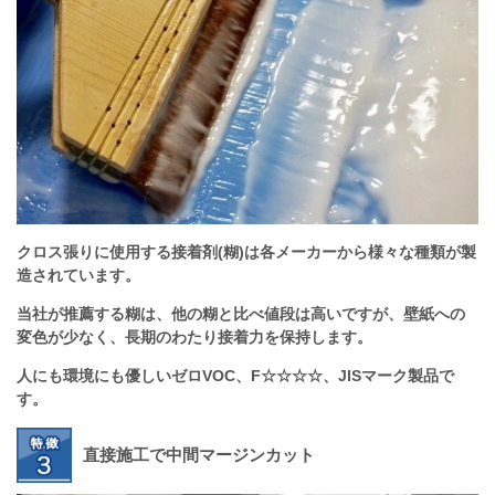
クロス張りに使用する接着剤(糊)は各メーカーから様々な種類が製
造されています。
当社が推薦する糊は、他の糊と比べ値段は高いですが、壁紙への
変色が少なく、長期のわたり接着力を保持します。
人にも環境にも優しいゼロVOC、F☆☆☆☆、JISマーク製品で
す。
直接施工で中間マージンカット