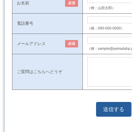
お名前
必須
（例：山田太郎）
電話番号
（例：090-000-0000）
メールアドレス
必須
（例：sample@yamadahp.
ご質問はこちらへどうぞ