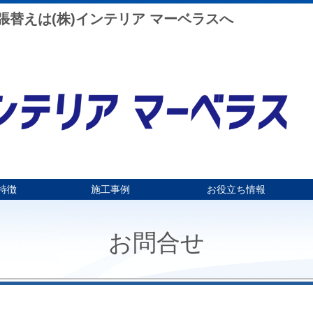
替えは(株)インテリア マーベラスへ
特徴
施工事例
お役立ち情報
お問合せ