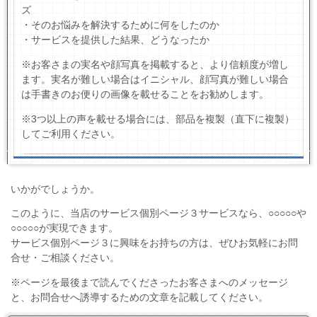
ズ
・そのお悩みを解決するために何をしたのか
・サービスを提供した結果、どうなったか
※お客さまの実名や顔写真を掲載すると、より信頼度が増し
ます。実名が難しい場合はイニシャル、顔写真が難しい場合
は手書きのお便りの画像を載せることをお勧めします。
※3つ以上の声を載せる場合には、部品を複製（直下に複製）
してご利用ください。
いかがでしょうか。
このように、当店のサービス個別ページ３サービスなら、○○○○○や
○○○○○が実現できます。
サービス個別ページ３に興味をお持ちの方は、ぜひお気軽にお問
合せ・ご相談ください。
※ページを最後まで読んでくださったお客さまへのメッセージ
と、お問合せへ誘導するための文章を記載してください。