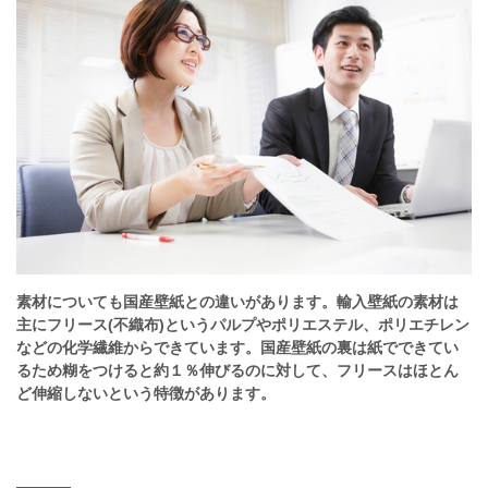
素材についても国産壁紙との違いがあります。
輸入壁紙の素材は
主にフリース(不織布)というパルプやポリエステル、ポリエチレン
などの化学繊維からできています。国産壁紙の裏は紙でできてい
るため糊をつけると約１％伸びるのに対して、フリースはほとん
ど伸縮しないという特徴があります。