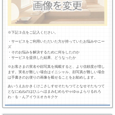
※下記３点をご記入ください。
・サービスをご利用いただいた方が持っていたお悩みやニー
ズ
・そのお悩みを解決するために何をしたのか
・サービスを提供した結果、どうなったか
※お客さまの実名や顔写真を掲載すると、より信頼度が増し
ます。実名が難しい場合はイニシャル、顔写真が難しい場合
は手書きのお便りの画像を載せることをお勧めします。
あいうえおかきくけこさしすせそたちつてとなせそたちつて
となにぬねのはひふへほまみむめもやゃゆゅよらりるれろ
わ・を・んアイウエオカキクケ