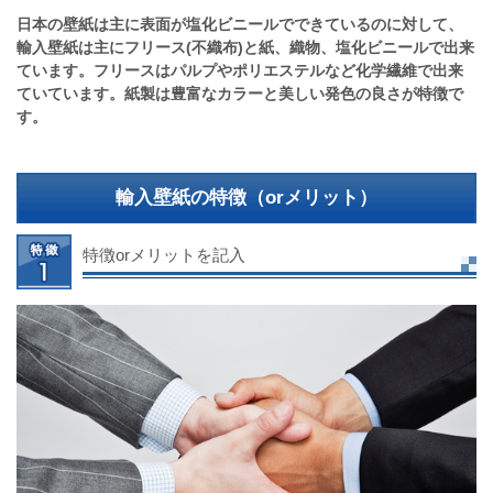
日本の壁紙は主に表面が塩化ビニールでできているのに対して、
輸入壁紙は主にフリース(不織布)と紙、織物、塩化ビニールで出来
ています。フリースはパルプやポリエステルなど化学繊維で出来
ていています。紙製は豊富なカラーと美しい発色の良さが特徴で
す。
輸入壁紙の特徴（orメリット）
特徴orメリットを記入